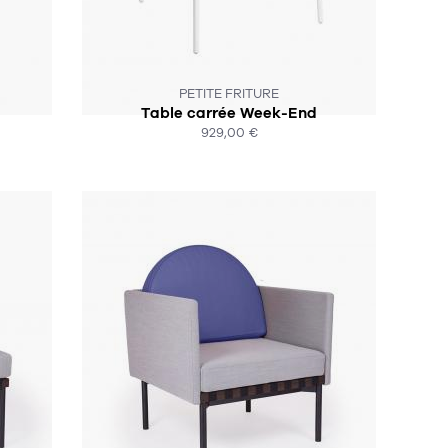
SOUS 6 SEMAINES !
PETITE FRITURE
Table carrée Week-End
929,00 €
ACHAT EXPRESS