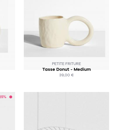
PETITE FRITURE
Tasse Donut - Medium
39,00 €
ACHAT EXPRESS
25%