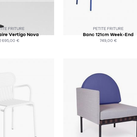
'EST PLUS EN STOCK :-(
SOUS 4-6 SEMAINES
TITE FRITURE
PETITE FRITURE
ire Vertigo Nova
Banc 121cm Week-End
2 695,00 €
749,00 €
HAT EXPRESS
ACHAT EXPRESS