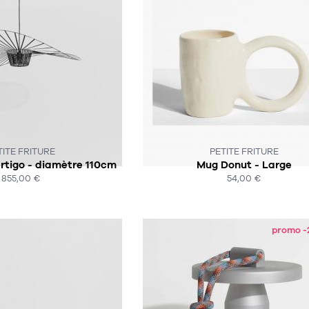
TITE FRITURE
PETITE FRITURE
rtigo - diamètre 110cm
Mug Donut - Large
855,00 €
54,00 €
HAT EXPRESS
ACHAT EXPRESS
promo -