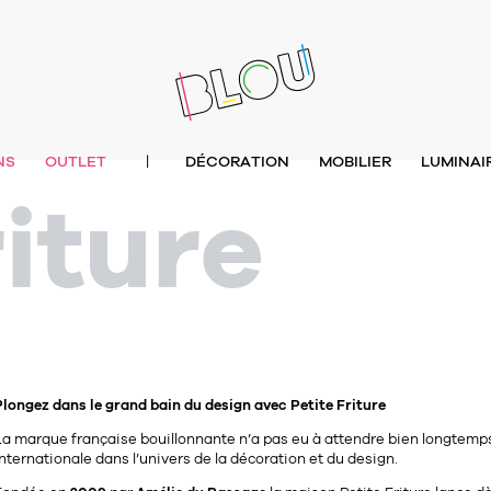
NS
OUTLET
DÉCORATION
MOBILIER
LUMINAI
|
riture
Plongez dans le grand bain du design avec Petite Friture
La marque française bouillonnante n’a pas eu à attendre bien longtemp
nternationale dans l’univers de la décoration et du design.