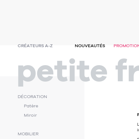
CRÉATEURS A-Z
NOUVEAUTÉS
PROMOTIO
petite f
DÉCORATION
Patère
Miroir
i
MOBILIER