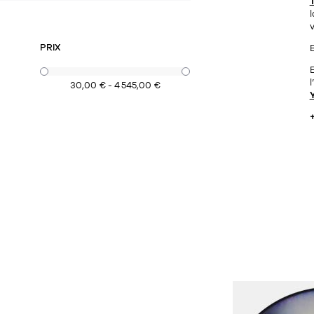
PRIX
B
30,00 € - 4 545,00 €
+