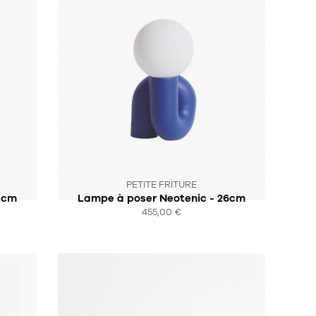
SOUS 6-8 SEMAINES
PETITE FRITURE
1cm
Lampe à poser Neotenic - 26cm
455,00 €
ACHAT EXPRESS