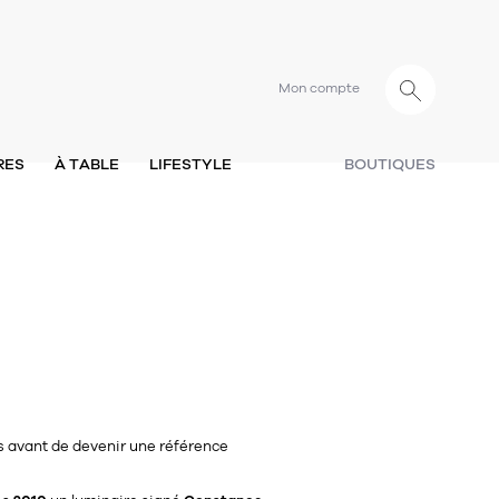
Mon compte
RES
À TABLE
LIFESTYLE
BOUTIQUES
s avant de devenir une référence