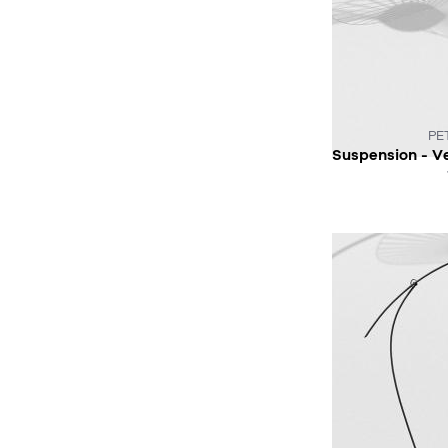
CE PRODUIT N
PE
AC