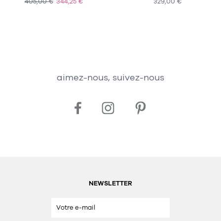
405,00 €
344,25 €
329,00 €
ACHAT EXPRESS
ACHAT EXPRESS
aimez-nous, suivez-nous
NEWSLETTER