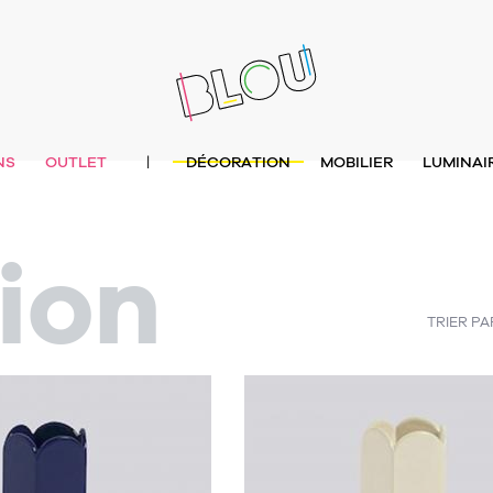
NS
OUTLET
DÉCORATION
MOBILIER
LUMINAI
|
ion
TRIER PA