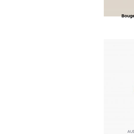
CE PRODUIT
Bouge
AU