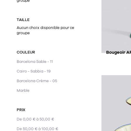
groupe
TAILLE
Aucun choix disponible pour ce
groupe
Bougeoir A
COULEUR
Barcelona Sable - 11
Cairo - Sabbia - 19
Barcelona Crème - 05
Marble
PRIX
De 0,00 € à 50,00 €
De 50,00 € à 100,00 €