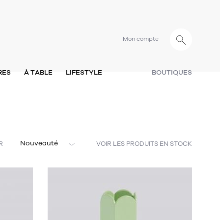
Mon compte
RES
À TABLE
LIFESTYLE
BOUTIQUES
Nouveauté
R
VOIR LES PRODUITS EN STOCK