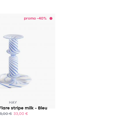
ACHAT EXPRESS
ACHAT EXPRESS
promo -40%
HAY
lare stripe milk - Bleu
55,00 €
33,00 €
ACHAT EXPRESS