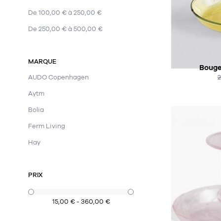
De 100,00 € à 250,00 €
De 250,00 € à 500,00 €
MARQUE
Bouge
AUDO Copenhagen
Aytm
Bolia
Ferm Living
Hay
PRIX
15,00 € - 360,00 €