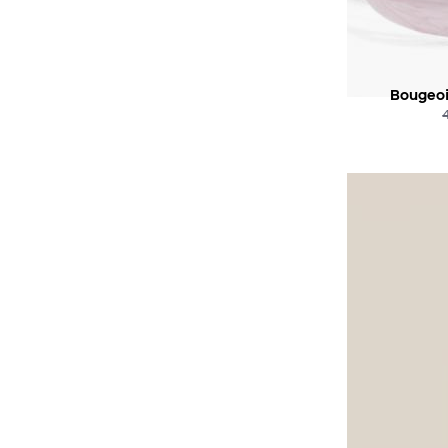
Bougeoi