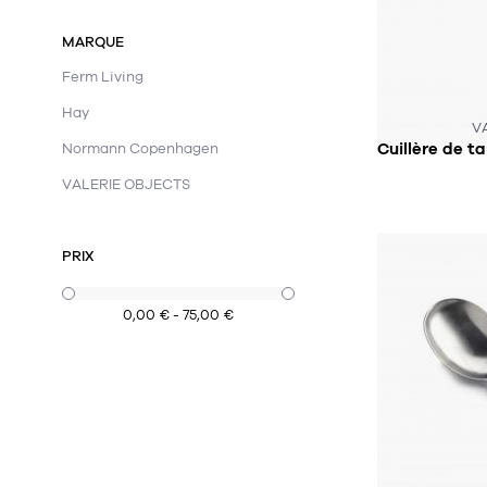
MARQUE
Ferm Living
Hay
CE PRODUIT
V
Normann Copenhagen
VALERIE OBJECTS
PRIX
0,00 € - 75,00 €