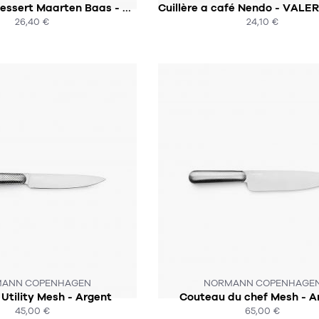
Couteaux à dessert Maarten Baas - VALERIE OBJECTS
26,40 €
24,10 €
ACHAT EXPRESS
ACHAT EXPRESS
OUS 3 SEMAINES
ANN COPENHAGEN
NORMANN COPENHAGE
Utility Mesh - Argent
Couteau du chef Mesh - A
45,00 €
65,00 €