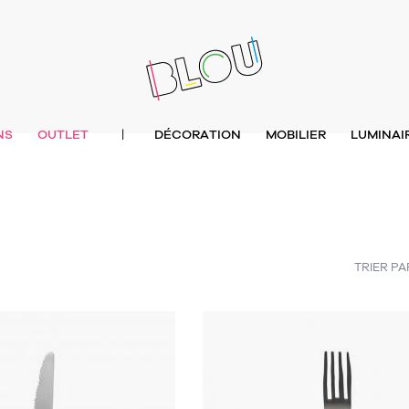
NS
OUTLET
DÉCORATION
MOBILIER
LUMINAI
|
TRIER PA