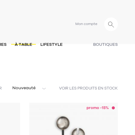
Mon compte
RES
À TABLE
LIFESTYLE
BOUTIQUES
Nouveauté
R
VOIR LES PRODUITS EN STOCK
promo -15%