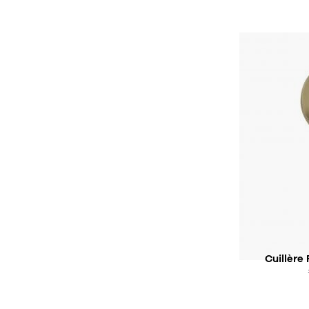
SO
Cuillère 