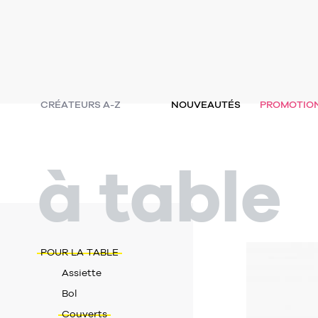
CRÉATEURS A-Z
NOUVEAUTÉS
PROMOTIO
à table
POUR LA TABLE
Assiette
Bol
Couverts