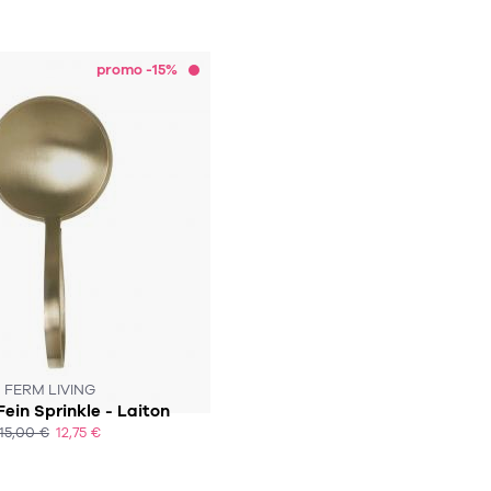
ACHAT EXPRESS
ACHAT EXPRESS
promo -15%
US 3-4 SEMAINES
FERM LIVING
Fein Sprinkle - Laiton
15,00 €
12,75 €
ACHAT EXPRESS