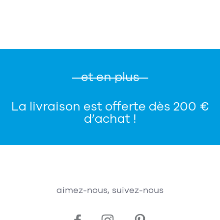
et en plus
La livraison est offerte dès 200 €
d’achat !
aimez-nous, suivez-nous