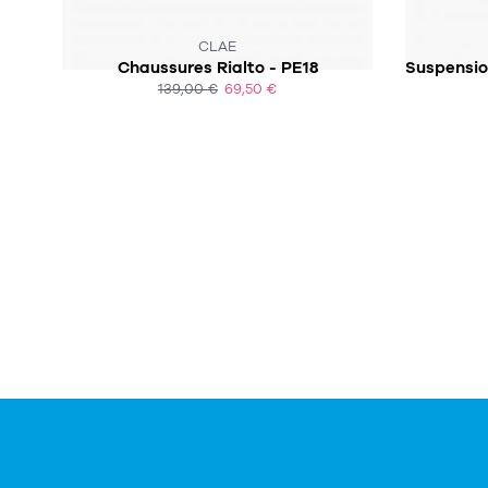
CLAE
Chaussures Rialto - PE18
139,00 €
69,50 €
ACHAT EXPRESS