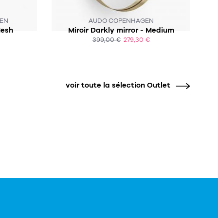
EN
AUDO COPENHAGEN
Mesh
Miroir Darkly mirror - Medium
399,00 €
279,30 €
ACHAT EXPRESS
voir toute la sélection Outlet