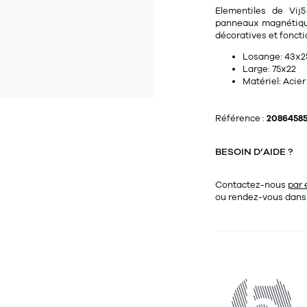
Elementiles de Vij
panneaux magnétiques
décoratives et foncti
Losange:
43x2
Large:
75x22
Matériel:
Acier
Référence :
2086458
BESOIN D’AIDE ?
Contactez-nous
par 
ou rendez-vous dan