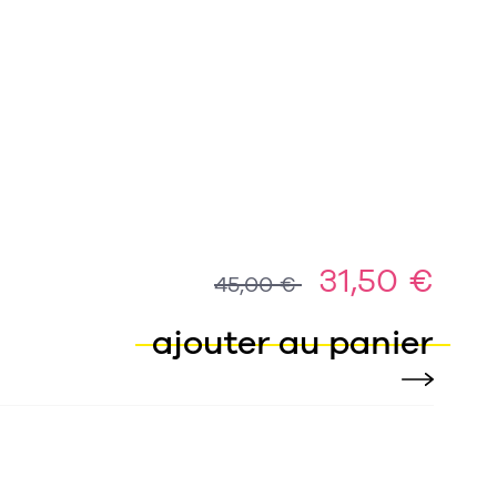
31,50 €
45,00 €
ajouter au panier