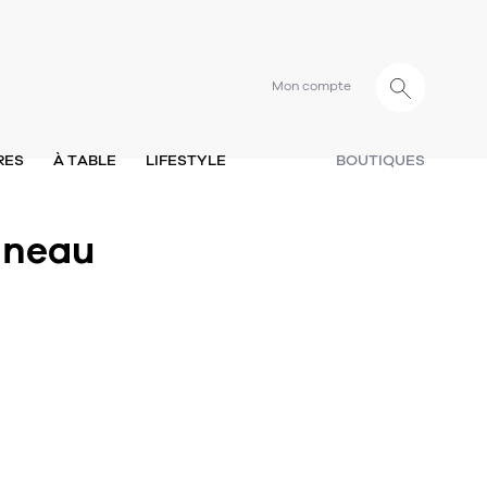
Mon compte
RES
À TABLE
LIFESTYLE
BOUTIQUES
nneau