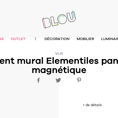
NS
OUTLET
DÉCORATION
MOBILIER
LUMINAI
|
VIJ5
ent mural Elementiles pa
magnétique
+ de détails