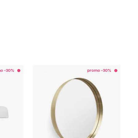
o -30%
promo -30%