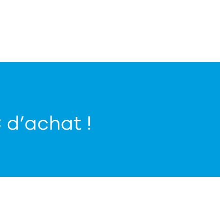
€ d’achat !