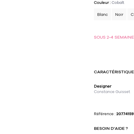
Couleur :
Cobalt
Blanc
Noir
C
SOUS 2-4 SEMAIN
CARACTÉRISTIQU
Designer
Constance Guisset
Référence :
20774159
BESOIN D’AIDE ?