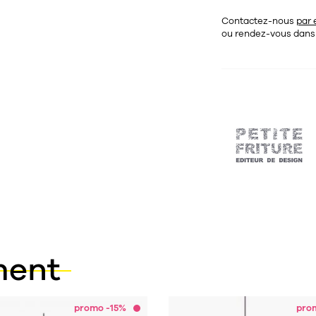
Contactez-nous
par 
ou rendez-vous dan
ment
promo -15%
pro