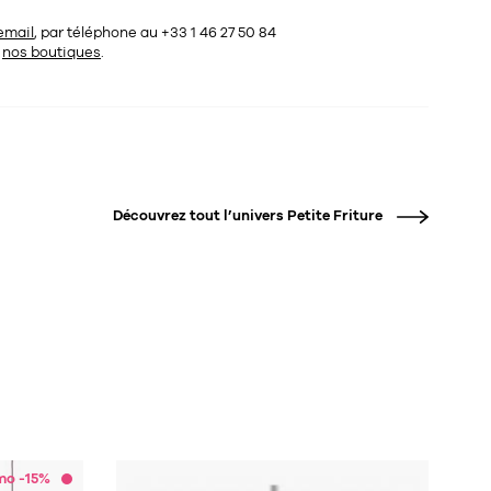
email
, par téléphone au +33 1 46 27 50 84
s
nos boutiques
.
Découvrez tout l’univers
Petite Friture
mo -15%