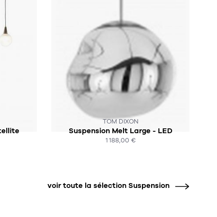
OCK :-(
SOUS 2-4 SEMAINES
TOM DIXON
ellite
Suspension Melt Large - LED
1 188,00 €
ACHAT EXPRESS
voir toute la sélection Suspension