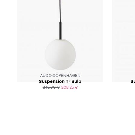
SOUS 4-5 SEMAINES
AUDO COPENHAGEN
Suspension Tr Bulb
S
245,00 €
208,25 €
ACHAT EXPRESS