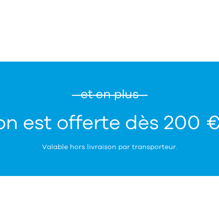
et en plus
on est offerte dès 200 
Valable hors livraison par transporteur.