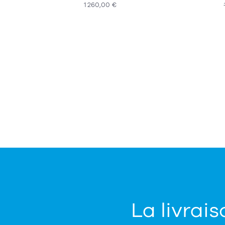
1 260,00 €
ACHAT EXPRESS
La livrais