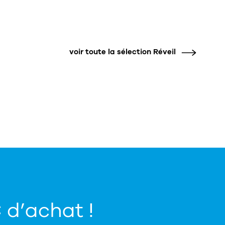
voir toute la sélection Réveil
€ d’achat !