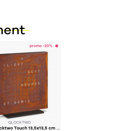
ment
promo -20%
QLOCKTWO
Réveil Qlocktwo Touch 13,5x13,5 cm en langue française