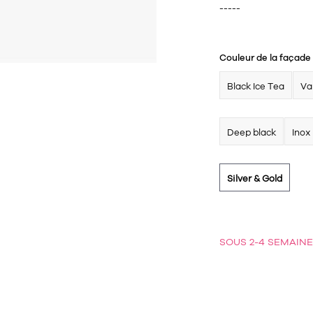
-----
Couleur de la façade 
Black Ice Tea
Va
Deep black
Inox
Silver & Gold
SOUS 2-4 SEMAINE