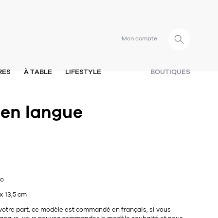
Mon compte
RES
À TABLE
LIFESTYLE
BOUTIQUES
 en langue
wo
 x 13,5 cm
votre part, ce modèle est commandé en français, si vous