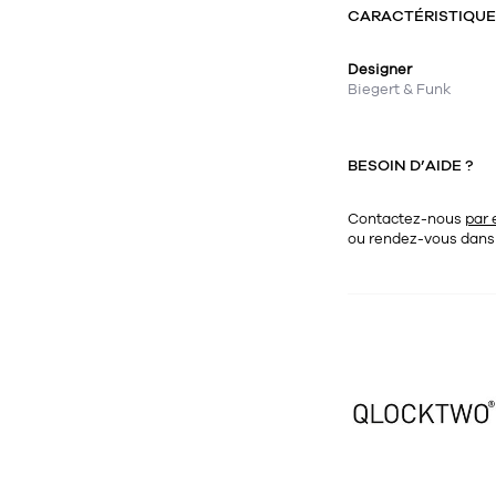
CARACTÉRISTIQU
Designer
Biegert & Funk
BESOIN D’AIDE ?
Contactez-nous
par 
ou rendez-vous dan