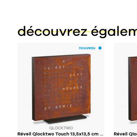
découvrez égale
nouveau
SOUS 2-4 SEMAINES!
QLOCKTWO
Réveil Qlocktwo Touch 13,5x13,5 cm en langue Arabe