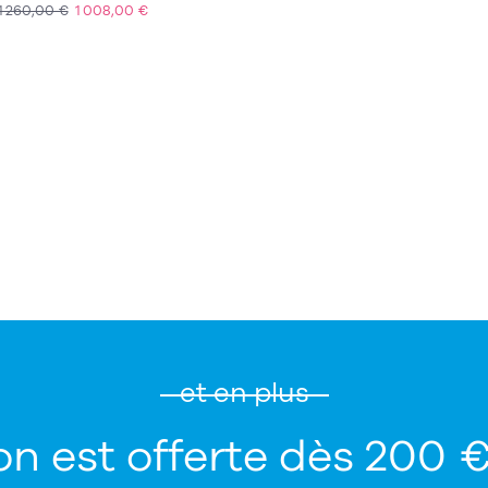
1 260,00 €
1 008,00 €
ACHAT EXPRESS
et en plus
on est offerte dès 200 