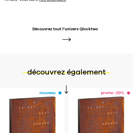
Découvrez tout l’univers
Qlocktwo
découvrez également
nouveau
promo -20%