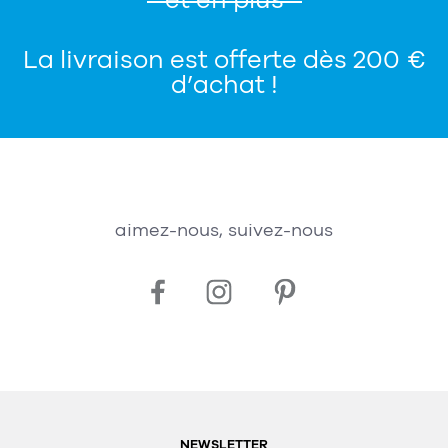
et en plus
La livraison est offerte dès 200 €
d’achat !
aimez-nous, suivez-nous
NEWSLETTER