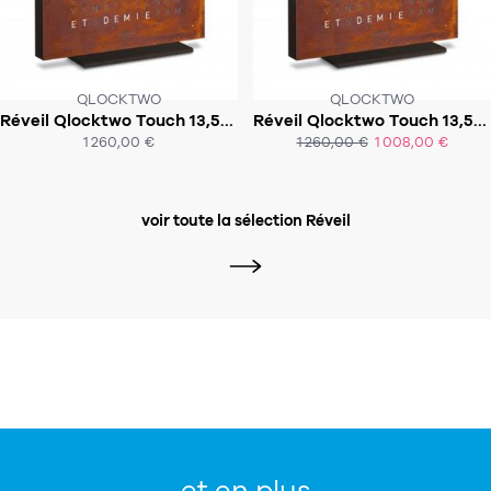
QLOCKTWO
QLOCKTWO
Réveil Qlocktwo Touch 13,5x13,5 cm en langue Arabe
Réveil Qlocktwo Touch 13,5x13,5 cm en langue française
SOUS 2-4 SEMAINES!
1 260,00 €
1 260,00 €
1 008,00 €
ACHAT EXPRESS
ACHAT EXPRESS
voir toute la sélection Réveil