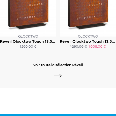
QLOCKTWO
QLOCKTWO
Réveil Qlocktwo Touch 13,5x13,5 cm en langue Arabe
Réveil Qlocktwo Touch 13,5x13,5 cm en langue française
SOUS 2-4 SEMAINES!
1 260,00 €
1 260,00 €
1 008,00 €
ACHAT EXPRESS
ACHAT EXPRESS
voir toute la sélection Réveil