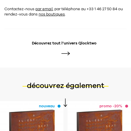
Contactez-nous
par email
, par téléphone au +33 1 46 27 50 84
ou
rendez-vous dans
nos boutiques
.
Découvrez tout l’univers
Qlocktwo
découvrez également
nouveau
promo -20%