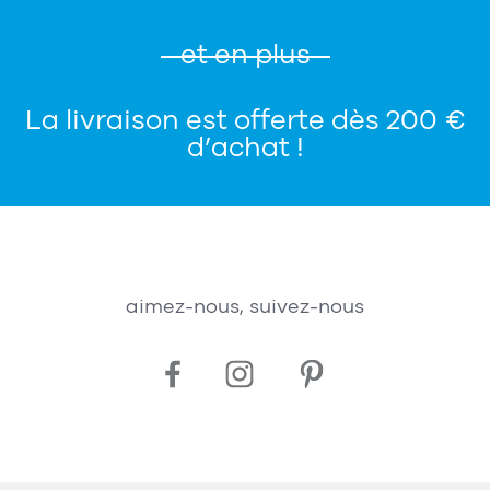
et en plus
La livraison est offerte dès 200 €
d’achat !
aimez-nous, suivez-nous