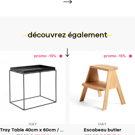
découvrez également
promo -15%
promo -15%
HAY
HAY
Tray Table 40cm x 60cm / h54cm
Escabeau butler
SOUS 3-4 SEMAINES
SOUS 3-4 SEMAINES