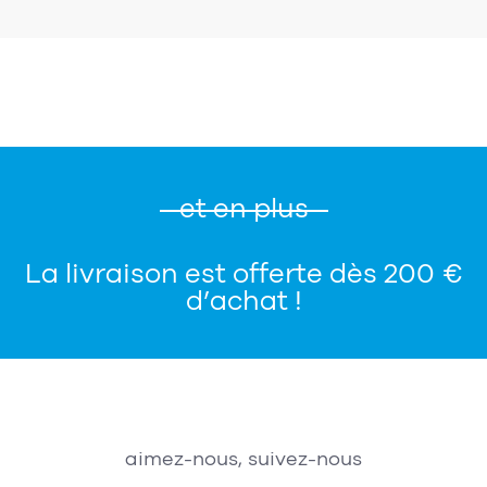
et en plus
La livraison est offerte dès 200 €
d’achat !
aimez-nous, suivez-nous