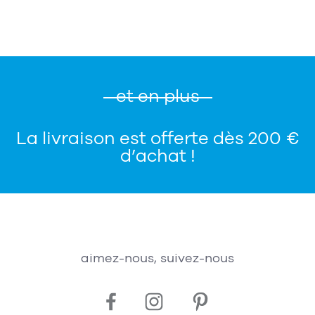
et en plus
La livraison est offerte dès 200 €
d’achat !
aimez-nous, suivez-nous