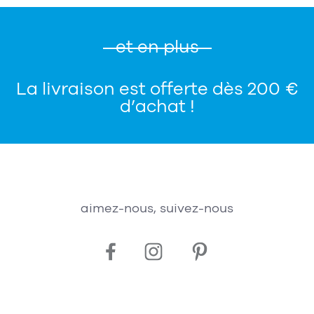
et en plus
La livraison est offerte dès 200 €
d’achat !
aimez-nous, suivez-nous