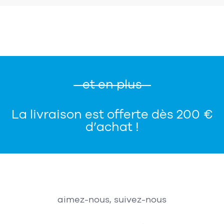
et en plus
La livraison est offerte dès 200 €
d’achat !
aimez-nous, suivez-nous