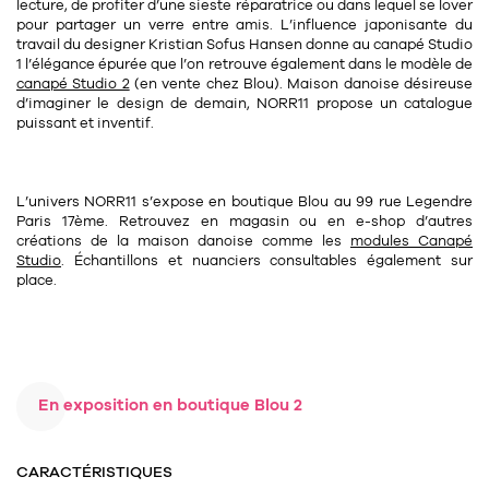
lecture, de profiter d’une sieste réparatrice ou dans lequel se lover
pour partager un verre entre amis. L’influence japonisante du
travail du designer Kristian Sofus Hansen donne au canapé Studio
1 l’élégance épurée que l’on retrouve également dans le modèle de
canapé Studio 2
(en vente chez Blou). Maison danoise désireuse
d’imaginer le design de demain, NORR11 propose un catalogue
puissant et inventif.
L’univers NORR11 s’expose en boutique Blou au 99 rue Legendre
Paris 17ème. Retrouvez en magasin ou en e-shop d’autres
créations de la maison danoise comme les
modules Canapé
Studio
. Échantillons et nuanciers consultables également sur
place.
En exposition en boutique Blou 2
CARACTÉRISTIQUES