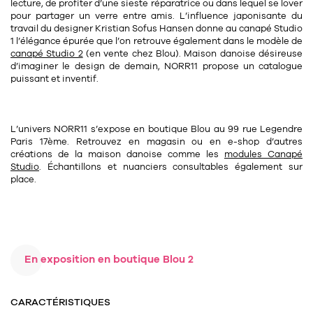
lecture, de profiter d’une sieste réparatrice ou dans lequel se lover
pour partager un verre entre amis. L’influence japonisante du
travail du designer Kristian Sofus Hansen donne au canapé Studio
1 l’élégance épurée que l’on retrouve également dans le modèle de
canapé Studio 2
(en vente chez Blou). Maison danoise désireuse
d’imaginer le design de demain, NORR11 propose un catalogue
puissant et inventif.
L’univers NORR11 s’expose en boutique Blou au 99 rue Legendre
Paris 17ème. Retrouvez en magasin ou en e-shop d’autres
créations de la maison danoise comme les
modules Canapé
Studio
. Échantillons et nuanciers consultables également sur
place.
En exposition en boutique Blou 2
CARACTÉRISTIQUES