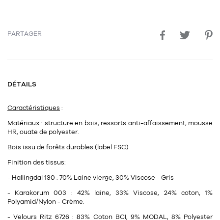
PARTAGER
DÉTAILS
Caractéristiques
:
Matériaux : structure en bois, ressorts anti-affaissement, mousse
HR, ouate de polyester.
Bois issu de forêts durables (label FSC)
Finition des tissus:
- Hallingdal 130 : 70% Laine vierge, 30% Viscose - Gris
- Karakorum 003 : 42% laine, 33% Viscose, 24% coton, 1%
Polyamid/Nylon - Crème.
- Velours Ritz 6726 : 83% Coton BCI, 9% MODAL, 8% Polyester