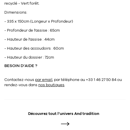
recyclé - Vert forêt.
Dimensions:
- 335 x 150cm (Longeur x Profondeur)
- Profondeur de l'assise : 65cm
- Hauteur de l'assise : 44cm
- Hauteur des accoudoirs : 60cm
- Hauteur du dossier : 72cm
BESOIN D’AIDE ?
Contactez-nous
par email
, par téléphone au +33 1 46 27 50 84
ou
rendez-vous dans
nos boutiques
.
Découvrez tout l’univers
And tradition