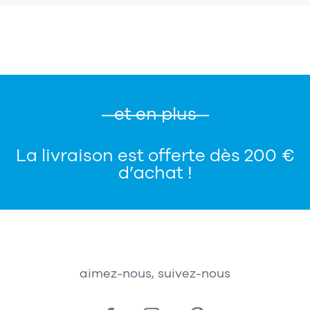
et en plus
La livraison est offerte dès 200 €
d’achat !
aimez-nous, suivez-nous