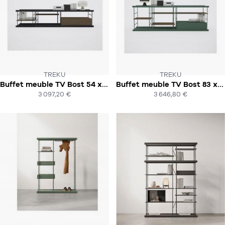
TREKU
TREKU
Buffet meuble TV Bost 54 x 251 x 43
Buffet meuble TV Bost 83 x 250 x 43
SOUS 8-10 SEMAINES
SOUS 8-10 SEMAINES
3 097,20 €
3 646,80 €
ACHAT EXPRESS
ACHAT EXPRESS