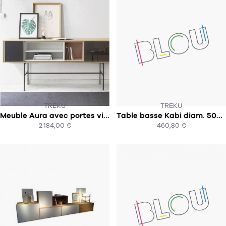
TREKU
TREKU
Meuble Aura avec portes vitrées
Table basse Kabi diam. 50cm
SOUS 8 SEMAINES
SUR COMMANDE
2 184,00 €
460,80 €
ACHAT EXPRESS
ACHAT EXPRESS