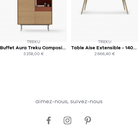
TREKU
TREKU
Buffet Aura Treku Composition 1
Table Aise Extensible - 140x90cm - Plateau rectangulaire - Treku
SOUS 10-12 SEMAINES
SOUS 6-8 SEMAINES
3 258,00 €
2 666,40 €
ACHAT EXPRESS
ACHAT EXPRESS
aimez-nous, suivez-nous