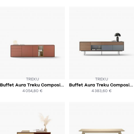
TREKU
TREKU
Buffet Aura Treku Composition 3
Buffet Aura Treku Composition 2
SOUS 6-8 SEMAINES
SOUS 6-8 SEMAINES
4 054,80 €
4 383,60 €
ACHAT EXPRESS
ACHAT EXPRESS