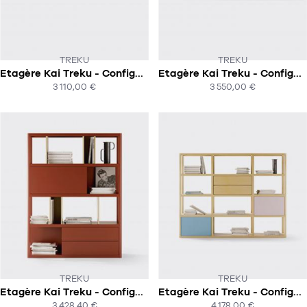
TREKU
TREKU
Etagère Kai Treku - Configuration 5
Etagère Kai Treku - Configuration 4
SOUS 8-10 SEMAINES !
SOUS 8-10 SEMAINES !
3 110,00 €
3 550,00 €
ACHAT EXPRESS
ACHAT EXPRESS
TREKU
TREKU
Etagère Kai Treku - Configuration 3
Etagère Kai Treku - Configuration 2
SOUS 8-10 SEMAINES !
SOUS 8-10 SEMAINES !
3 428,40 €
4 178,00 €