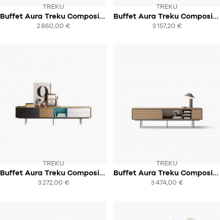
TREKU
TREKU
Buffet Aura Treku Composition 11
Buffet Aura Treku Composition 10
SOUS 6-8 SEMAINES
SOUS 6-8 SEMAINES
2 860,00 €
3 157,20 €
ACHAT EXPRESS
ACHAT EXPRESS
TREKU
TREKU
Buffet Aura Treku Composition 9
Buffet Aura Treku Composition 8
SOUS 6-8 SEMAINES
SOUS 6-8 SEMAINES
3 272,00 €
3 474,00 €
ACHAT EXPRESS
ACHAT EXPRESS