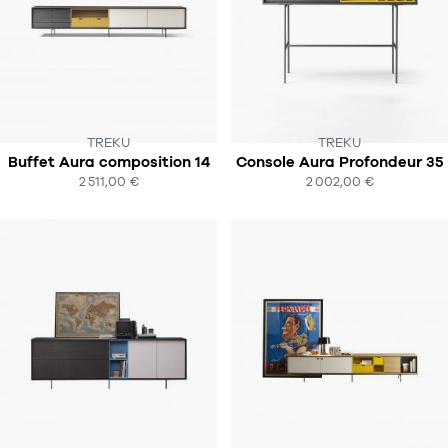
TREKU
TREKU
Buffet Aura composition 14
Console Aura Profondeur 35
SOUS 6-8 SEMAINES
SOUS 6-8 SEMAINES
2 511,00 €
2 002,00 €
ACHAT EXPRESS
ACHAT EXPRESS