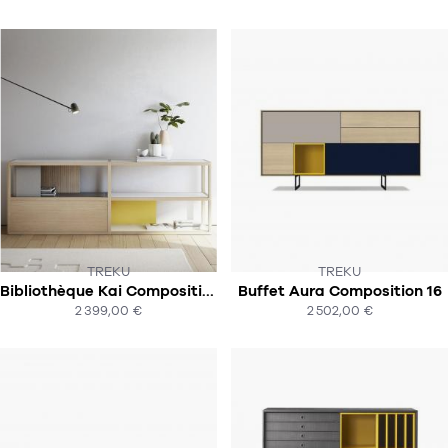
TREKU
TREKU
Bibliothèque Kai Composition 2
Buffet Aura Composition 16
SOUS 8- 9 SEMAINES
SOUS 6-8 SEMAINES
2 399,00 €
2 502,00 €
ACHAT EXPRESS
ACHAT EXPRESS