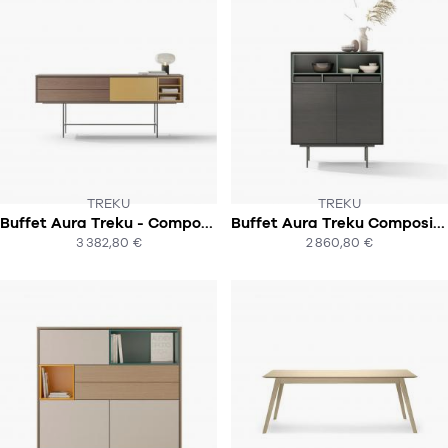
TREKU
TREKU
Buffet Aura Treku - Composition 6
Buffet Aura Treku Composition 5
SOUS 6-8 SEMAINES
SOUS 10-12 SEMAINES
3 382,80 €
2 860,80 €
ACHAT EXPRESS
ACHAT EXPRESS