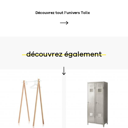
Découvrez tout l’univers
Tolix
découvrez également