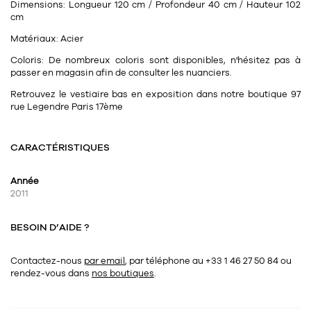
Dimensions:
Longueur 120 cm / Profondeur 40 cm / Hauteur 102
cm
Matériaux:
Acier
Coloris:
De nombreux coloris sont disponibles, n'hésitez pas à
passer en magasin afin de consulter les nuanciers.
Retrouvez le vestiaire bas en exposition dans notre boutique 97
rue Legendre Paris 17ème
CARACTÉRISTIQUES
Année
2011
BESOIN D’AIDE ?
Contactez-nous
par email
, par téléphone au +33 1 46 27 50 84
ou
rendez-vous dans
nos boutiques
.