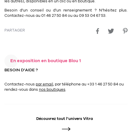
les autres), disponibles en un clic ou en boutique.
Besoin d’un conseil ou d’un renseignement ? N’hésitez plus.
Contactez-nous au
01 46 27 50 84
ou au
09 53 04 67 53
.
PARTAGER
En exposition en boutique Blou 1
BESOIN D’AIDE ?
Contactez-nous
par email
, par téléphone au +33 1 46 27 50 84
ou
rendez-vous dans
nos boutiques
.
Découvrez tout l’univers
Vitra