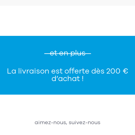
et en plus
La livraison est offerte dès 200 €
d’achat !
aimez-nous, suivez-nous