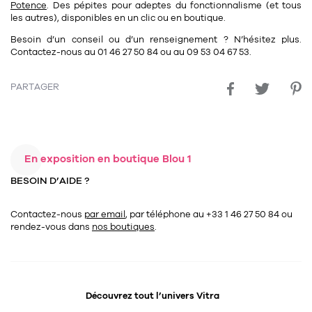
Potence
. Des pépites pour adeptes du fonctionnalisme (et tous
les autres), disponibles en un clic ou en boutique.
Besoin d’un conseil ou d’un renseignement ? N’hésitez plus.
Contactez-nous au
01 46 27 50 84
ou au
09 53 04 67 53
.
PARTAGER
En exposition en boutique Blou 1
BESOIN D’AIDE ?
Contactez-nous
par email
, par téléphone au +33 1 46 27 50 84
ou
rendez-vous dans
nos boutiques
.
Découvrez tout l’univers
Vitra