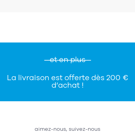
et en plus
La livraison est offerte dès 200 €
d’achat !
aimez-nous, suivez-nous