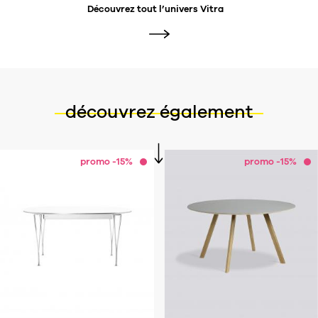
Découvrez tout l’univers
Vitra
découvrez également
promo -15%
promo -15%