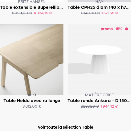
FRITZ HANSEN
HAY
Table extensible Superellipse 170-270x100cm - B620
Table CPH25 diam 140 x h74cm
SOUS 6-8 SEMAINES!
SOUS 6-8 SEMAINES
5 099,00 €
4 334,15 €
1 849,00 €
1 571,65 €
ACHAT EXPRESS
ACHAT EXPRESS
promo -15%
ALKI
MATIÈRE GRISE
Table Heldu avec rallonge
Table ronde Ankara - D.150x76 cm - Indoor
SOUS 8-9 SEMAINES
SOUS 4-5 SEMAINES!
3 612,00 €
2 287,20 €
1 944,12 €
ACHAT EXPRESS
voir toute la sélection Table