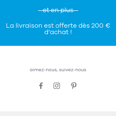
et en plus
La livraison est offerte dès 200 €
d’achat !
aimez-nous, suivez-nous