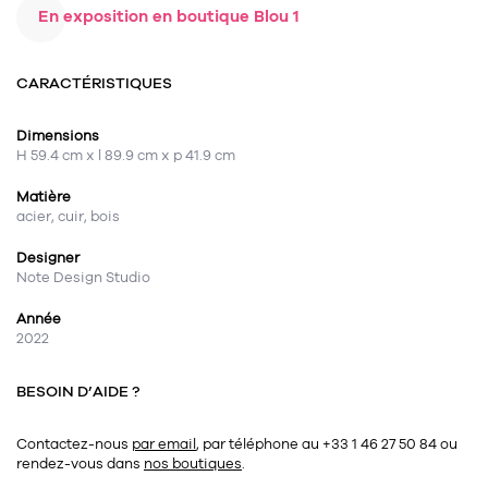
En exposition en boutique Blou 1
CARACTÉRISTIQUES
Dimensions
H 59.4 cm x l 89.9 cm x p 41.9 cm
Matière
acier, cuir, bois
Designer
Note Design Studio
Année
2022
BESOIN D’AIDE ?
Contactez-nous
par email
, par téléphone au +33 1 46 27 50 84
ou
rendez-vous dans
nos boutiques
.