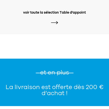
voir toute la sélection Table d'appoint
et en plus
La livraison est offerte dès 200 €
d’achat !