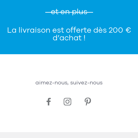
et en plus
La livraison est offerte dès 200 €
d’achat !
aimez-nous, suivez-nous