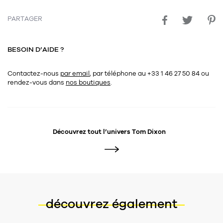
PARTAGER
BESOIN D’AIDE ?
Contactez-nous
par email
, par téléphone au +33 1 46 27 50 84
ou
rendez-vous dans
nos boutiques
.
Découvrez tout l’univers
Tom Dixon
découvrez également