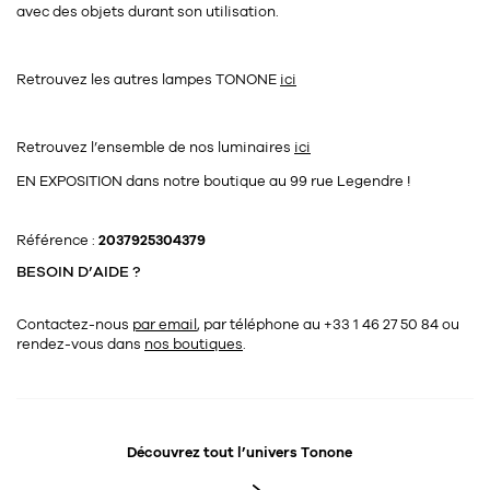
avec des objets durant son utilisation.
Retrouvez les autres lampes TONONE
ici
Retrouvez l’ensemble de nos luminaires
ici
EN EXPOSITION dans notre boutique au 99 rue Legendre !
Référence :
2037925304379
BESOIN D’AIDE ?
Contactez-nous
par email
, par téléphone au +33 1 46 27 50 84
ou
rendez-vous dans
nos boutiques
.
Découvrez tout l’univers
Tonone