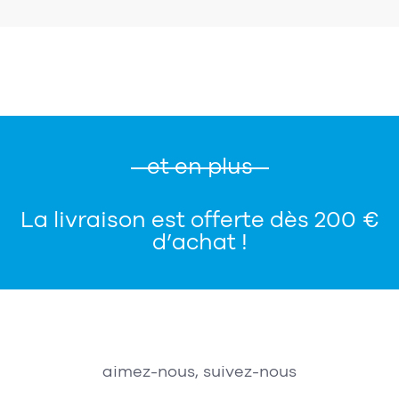
et en plus
La livraison est offerte dès 200 €
d’achat !
aimez-nous, suivez-nous