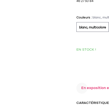
46 27 50 84
Couleurs :
blanc, mul
blanc, multicolore
EN STOCK !
En exposition e
CARACTÉRISTIQU