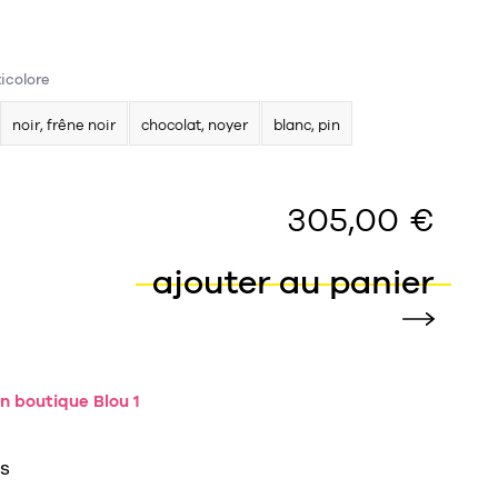
ticolore
noir, frêne noir
chocolat, noyer
blanc, pin
305,00 €
ajouter au panier
n boutique Blou 1
ES