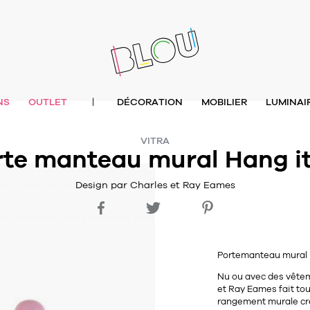
NS
OUTLET
DÉCORATION
MOBILIER
LUMINAI
|
VITRA
te manteau mural Hang it
Design par Charles et Ray Eames
Portemanteau mural Ha
Nu ou avec des vêtem
et Ray Eames
fait tou
rangement murale c