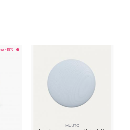
mo -15%
MUUTO