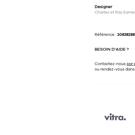
Designer
Charles et Ray Eame
Référence :
20838288
BESOIN D’AIDE ?
Contactez-nous
par 
ou rendez-vous dan