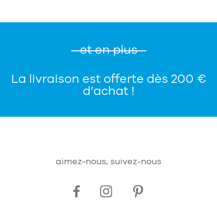
et en plus
La livraison est offerte dès 200 €
d’achat !
aimez-nous, suivez-nous