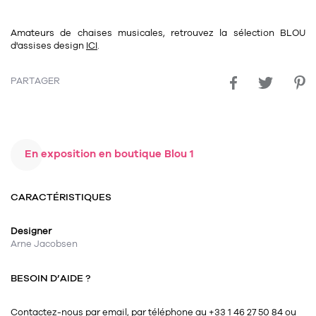
Amateurs de chaises musicales, retrouvez la sélection BLOU
d'assises design
ICI
.
PARTAGER
En exposition en boutique Blou 1
CARACTÉRISTIQUES
Designer
Arne Jacobsen
BESOIN D’AIDE ?
Contactez-nous
par email
, par téléphone au +33 1 46 27 50 84
ou