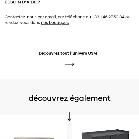
BESOIN D’AIDE ?
Contactez-nous
par email
, par téléphone au +33 1 46 27 50 84
ou
rendez-vous dans
nos boutiques
.
Découvrez tout l’univers
USM
découvrez également