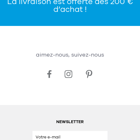
La livraison est offerte dès 200 €
d’achat !
aimez-nous, suivez-nous
NEWSLETTER