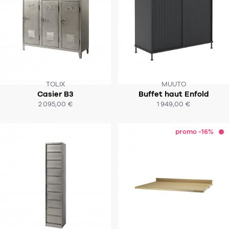
TOLIX
MUUTO
Casier B3
Buffet haut Enfold
SOUS 4-6 SEMAINES
SOUS 7-9 SEMAINES
2 095,00 €
1 949,00 €
ACHAT EXPRESS
ACHAT EXPRESS
promo -16%