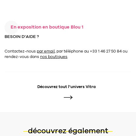
En exposition en boutique Blou 1
BESOIN D’AIDE ?
Contactez-nous
par email
, par téléphone au +33 1 46 27 50 84
ou
rendez-vous dans
nos boutiques
.
Découvrez tout l’univers
Vitra
découvrez également