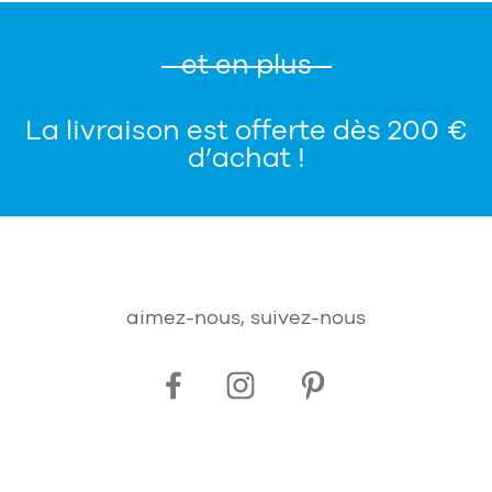
et en plus
La livraison est offerte dès 200 €
d’achat !
aimez-nous, suivez-nous