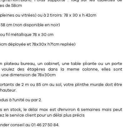
gris/noir/blanc. Poids supporté : 15kg sur les tablettes de
les de 58cm
pleines ou vitrées) ou à 2 tiroirs: 78 x 30 x h 42cm
 58 cm (non disponible en noir)
 ou fil métallique 78 x 30 cm
96cm déployée et 78x30x h71cm repliée)
n plateau bureau, un cabinet, une table pliante ou un porte
 voulez des étagères dans la meme colonne, elles sont
c une dimension de 78x30cm
ortants de 2 m ou 85 cm au sol, votre plinthe murale doit être
 hauteur.
us à l'unité ou par 2.
pas en stock, le délai max est d'environ 6 semaines mais peut
ez le service client pour un délai plus précis
der conseil au 01 46 27 50 84.