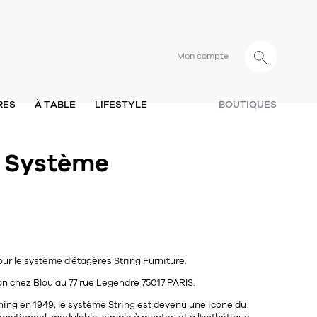
Mon compte
RES
À TABLE
LIFESTYLE
BOUTIQUES
- Système
r le système d'étagères String Furniture.
n chez Blou au 77 rue Legendre 75017 PARIS.
nning en 1949, le système String est devenu une icone du