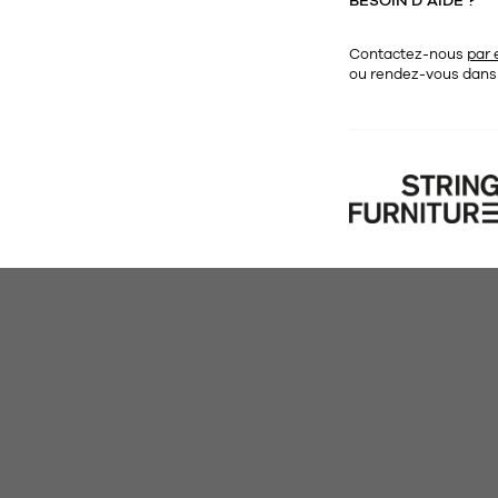
BESOIN D’AIDE ?
Contactez-nous
par 
ou rendez-vous dan