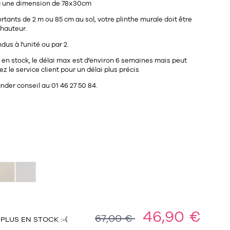
c une dimension de 78x30cm
rtants de 2 m ou 85 cm au sol, votre plinthe murale doit être
 hauteur.
us à l'unité ou par 2.
as en stock, le délai max est d'environ 6 semaines mais peut
ez le service client pour un délai plus précis
der conseil au 01 46 27 50 84.
46,90 €
67,00 €
PLUS EN STOCK :-(