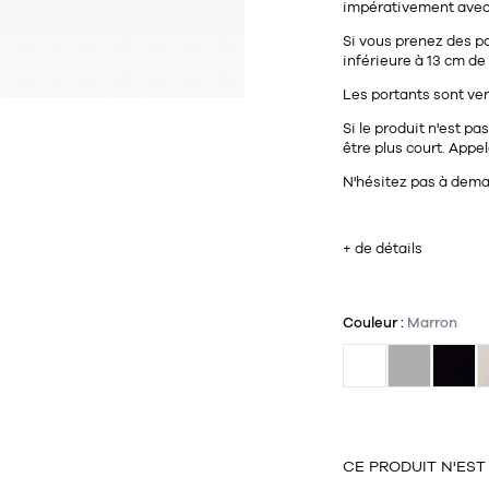
impérativement ave
Si vous prenez des po
inférieure à 13 cm de
Les portants sont vend
Si le produit n'est p
être plus court. Appel
N'hésitez pas à deman
+ de détails
Couleur :
Marron
CE PRODUIT N'EST 