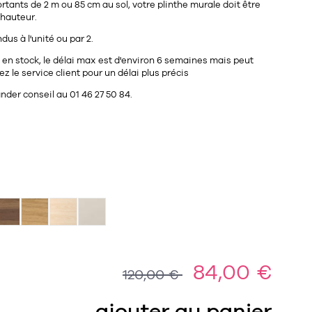
rtants de 2 m ou 85 cm au sol, votre plinthe murale doit être
 hauteur.
us à l'unité ou par 2.
as en stock, le délai max est d'environ 6 semaines mais peut
ez le service client pour un délai plus précis
der conseil au 01 46 27 50 84.
84,00 €
120,00 €
ajouter au panier