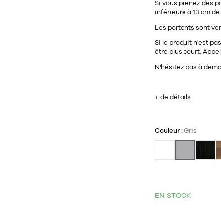
Si vous prenez des po
inférieure à 13 cm de
Les portants sont vend
Si le produit n'est p
être plus court. Appel
N'hésitez pas à deman
+ de détails
Couleur :
Gris
EN STOCK