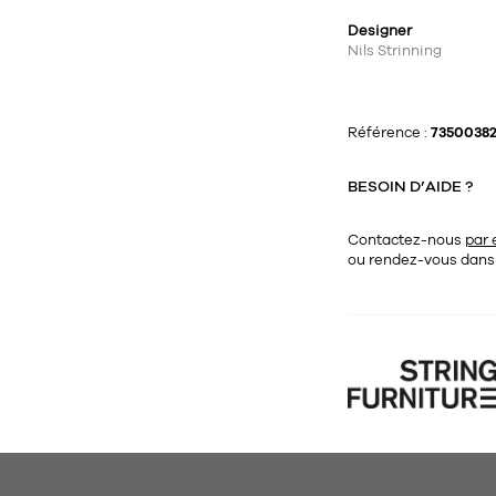
Designer
Nils Strinning
Référence :
73500382
BESOIN D’AIDE ?
Contactez-nous
par 
ou rendez-vous dan