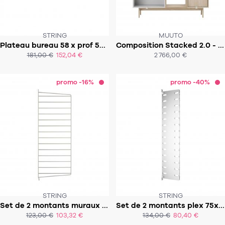
STRING
MUUTO
Plateau bureau 58 x prof 58 cm - Système STRING
Composition Stacked 2.0 - Modèle 6
SOUS 8 SEMAINES
181,00 €
152,04 €
2 766,00 €
ACHAT EXPRESS
ACHAT EXPRESS
promo -16%
promo -40%
STRING
STRING
Set de 2 montants muraux 75x30cm - Système String
Set de 2 montants plex 75x20 - Système String
SOUS 4-6 SEMAINES
123,00 €
103,32 €
134,00 €
80,40 €
ACHAT EXPRESS
ACHAT EXPRESS