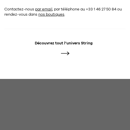
Contactez-nous
par email
, par téléphone au +33 1 46 27 50 84
ou
rendez-vous dans
nos boutiques
.
Découvrez tout l’univers
String