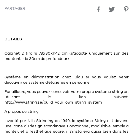
PARTAGER
DÉTAILS
Cabinet 2 tiroirs 78x30xh42 cm
(s'adapte uniquement sur des
montants de 30cm de profondeur)
-------------------
Système en démonstration chez Blou si vous voulez venir
découvrir ce système d'étagères en personne.
Par ailleurs, vous pouvez concevoir votre propre systeme string en
utilisant le lien suivant:
http://www.string.se/build_your_own_string_system
A propos de string:
Inventé par Nils Strinning en 1949, le système String est devenu
une icone du design scandinave. Fonctionnel, modulable, simple à
monter, et à l'esthétique sobre, il s'installera aussi bien dans les