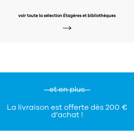
voir toute la sélection Étagères et bibliothèques
et en plus
La livraison est offerte dès 200 €
d’achat !