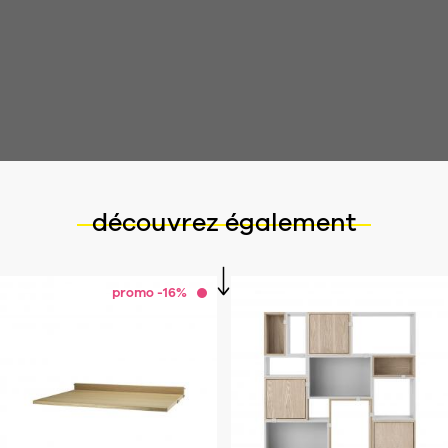
découvrez également
promo -16%