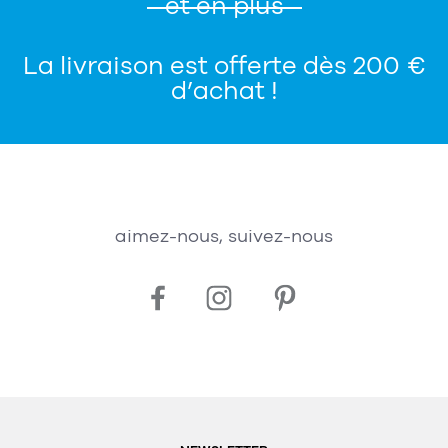
et en plus
La livraison est offerte dès 200 €
d’achat !
aimez-nous, suivez-nous