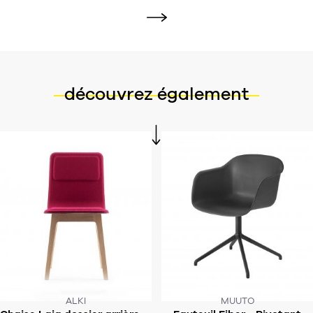
découvrez également
ALKI
MUUTO