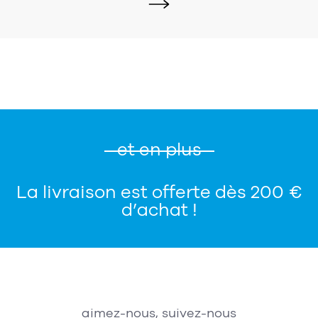
et en plus
La livraison est offerte dès 200 €
d’achat !
aimez-nous, suivez-nous