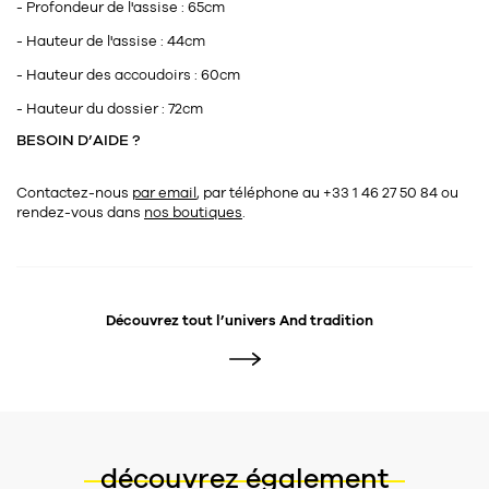
- Profondeur de l'assise : 65cm
- Hauteur de l'assise : 44cm
- Hauteur des accoudoirs : 60cm
- Hauteur du dossier : 72cm
BESOIN D’AIDE ?
Contactez-nous
par email
, par téléphone au +33 1 46 27 50 84
ou
rendez-vous dans
nos boutiques
.
Découvrez tout l’univers
And tradition
découvrez également