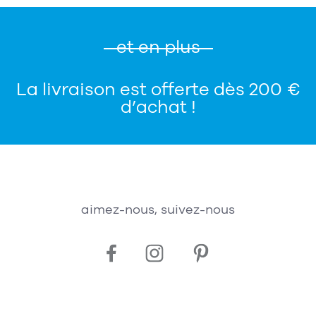
et en plus
La livraison est offerte dès 200 €
d’achat !
aimez-nous, suivez-nous