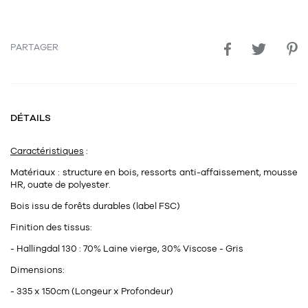
PARTAGER
DÉTAILS
Caractéristiques
:
Matériaux : structure en bois, ressorts anti-affaissement, mousse
HR, ouate de polyester.
Bois issu de forêts durables (label FSC)
Finition des tissus:
- Hallingdal 130 : 70% Laine vierge, 30% Viscose - Gris
Dimensions:
- 335 x 150cm (Longeur x Profondeur)