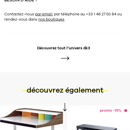
BESOIN D’AIDE ?
Contactez-nous
par email
, par téléphone au +33 1 46 27 50 84
ou
rendez-vous dans
nos boutiques
.
Découvrez tout l’univers
dk3
découvrez également
promo -15%