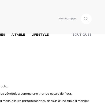
Mon compte
RES
À TABLE
LIFESTYLE
BOUTIQUES
uuto.
nes végétales: comme une grande pétale de fleur.
la main, elle ira parfaitement au dessus d'une table à manger