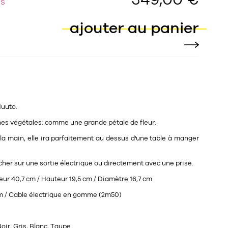
ES
ajouter au panier
uuto.
nes végétales: comme une grande pétale de fleur.
 la main, elle ira parfaitement au dessus d'une table à manger
ncher sur une sortie électrique ou directement avec une prise.
ur 40,7 cm / Hauteur 19,5 cm / Diamètre 16,7 cm
 / Cable électrique en gomme (2m50)
oir, Gris, Blanc, Taupe