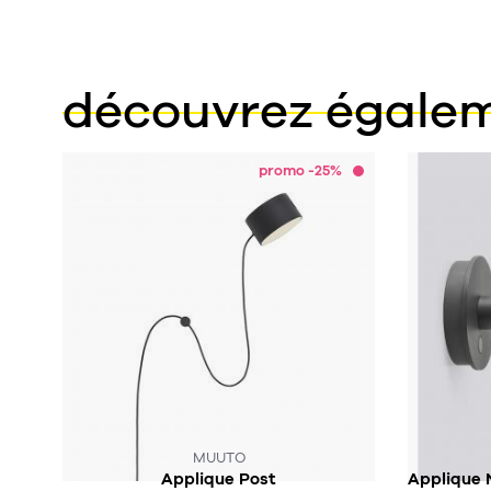
découvrez égale
promo -25%
MUUTO
Applique Post