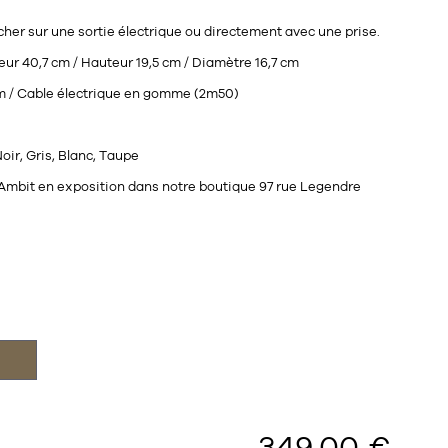
ncher sur une sortie électrique ou directement avec une prise.
ur 40,7 cm / Hauteur 19,5 cm / Diamètre 16,7 cm
 / Cable électrique en gomme (2m50)
oir, Gris, Blanc, Taupe
 Ambit en exposition dans notre boutique 97 rue Legendre
349,00 €