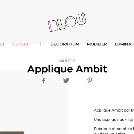
NS
OUTLET
DÉCORATION
MOBILIER
LUMINAI
|
MUUTO
Applique Ambit
Applique
Ambit
par
M
Une applique aux lig
Fabriqué et peinte à 