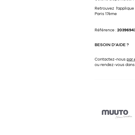
Retrouvez l'appliqu
Paris 17ème
Référence :
2039694
BESOIN D’AIDE ?
Contactez-nous
par 
ou rendez-vous dan