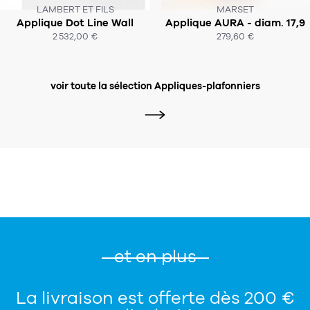
LAMBERT ET FILS
MARSET
Applique Dot Line Wall
Applique AURA - diam. 17,9
SOUS 8 À 10 SEMAINES
SOUS 2-4 SEMAINES
2 532,00 €
279,60 €
ACHAT EXPRESS
ACHAT EXPRESS
voir toute la sélection Appliques-plafonniers
et en plus
La livraison est offerte dès 200 €