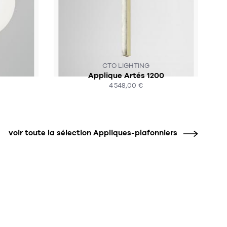
SOUS 4-6 SEMAINES
CTO LIGHTING
Applique Artés 1200
4 548,00 €
ACHAT EXPRESS
voir toute la sélection Appliques-plafonniers