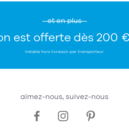
et en plus
on est offerte dès 200 
Valable hors livraison par transporteur.
aimez-nous, suivez-nous