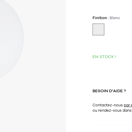
Finition :
Blanc
EN STOCK !
BESOIN D’AIDE ?
Contactez-nous
par 
ou rendez-vous dan