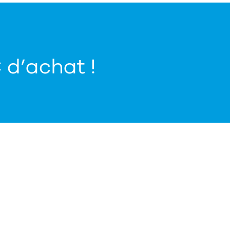
€ d’achat !