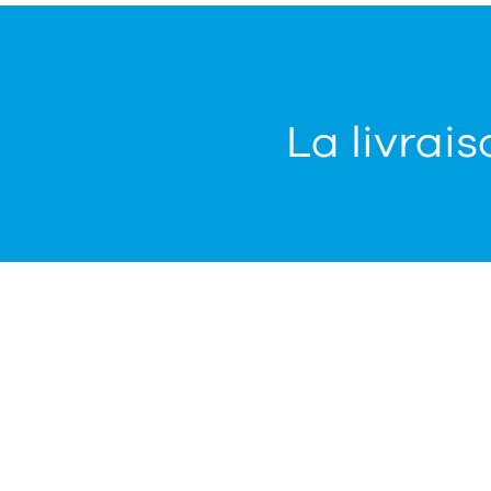
La livrais