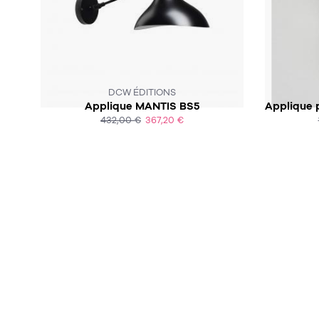
SOUS 2 À 3 SEMAINES
DCW ÉDITIONS
Applique MANTIS BS5
432,00 €
367,20 €
ACHAT EXPRESS