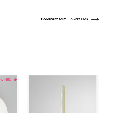
Découvrez tout l’univers
Flos
mo -15%