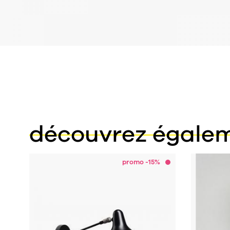
découvrez égale
promo -15%