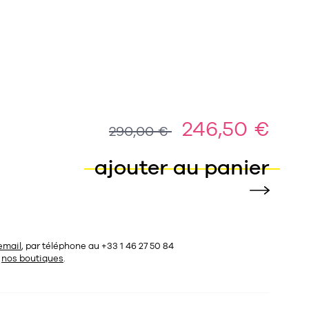
246,50 €
290,00 €
ajouter au panier
email
, par téléphone au +33 1 46 27 50 84
s
nos boutiques
.