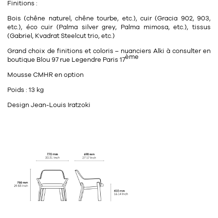
Finitions :
Bois (chêne naturel, chêne tourbe, etc.), cuir (Gracia 902, 903,
etc.), éco cuir (Palma silver grey, Palma mimosa, etc.), tissus
(Gabriel, Kvadrat Steelcut trio, etc.)
Grand choix de finitions et coloris – nuanciers Alki à consulter en
ème
boutique Blou 97 rue Legendre Paris 17
Mousse CMHR en option
Poids : 13 kg
Design Jean-Louis Iratzoki