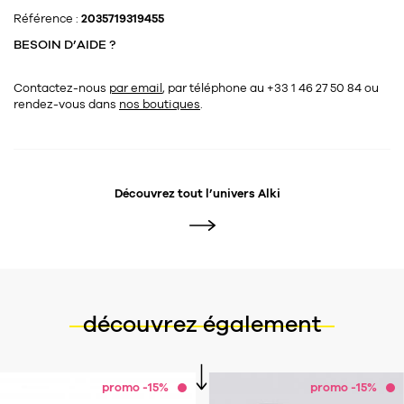
Référence :
2035719319455
BESOIN D’AIDE ?
Contactez-nous
par email
, par téléphone au +33 1 46 27 50 84
ou
rendez-vous dans
nos boutiques
.
Découvrez tout l’univers
Alki
découvrez également
promo -15%
promo -15%