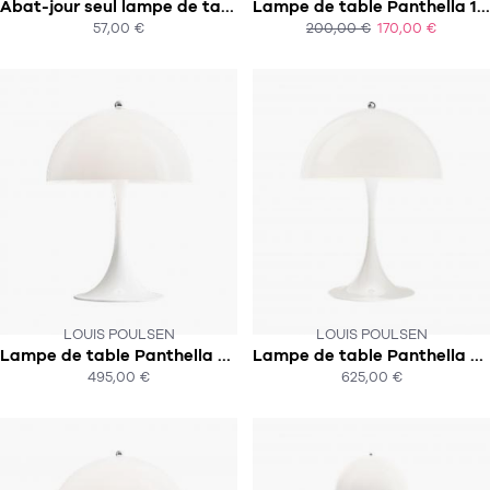
Abat-jour seul lampe de table panthella mini diam 16cm
Lampe de table Panthella 160 Portable
SOUS 4-5 SEMAINES !
57,00 €
200,00 €
170,00 €
ACHAT EXPRESS
ACHAT EXPRESS
LOUIS POULSEN
LOUIS POULSEN
Lampe de table Panthella mini
Lampe de table Panthella 320
SOUS 4-5 SEMAINES !
495,00 €
625,00 €
ACHAT EXPRESS
ACHAT EXPRESS