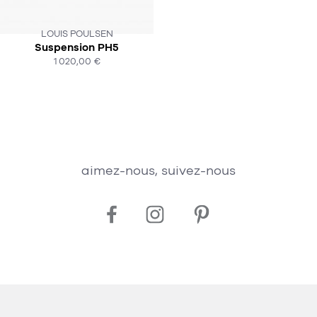
LOUIS POULSEN
Suspension PH5
SOUS 4-5 SEMAINES !
1 020,00 €
ACHAT EXPRESS
aimez-nous, suivez-nous