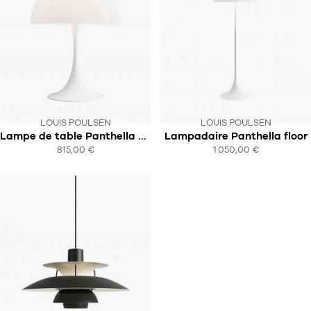
LOUIS POULSEN
LOUIS POULSEN
Lampe de table Panthella 400
Lampadaire Panthella floor
SOUS 4-5 SEMAINES !
SOUS 4-5 SEMAINES !
815,00 €
1 050,00 €
ACHAT EXPRESS
ACHAT EXPRESS