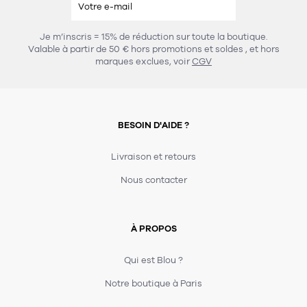
Je m’inscris = 15% de réduction sur toute la boutique.
Valable à partir de 50 € hors promotions et soldes
, et hors
marques exclues, voir
CGV
BESOIN D'AIDE ?
Livraison et retours
Nous contacter
À PROPOS
Qui est Blou ?
Notre boutique à Paris