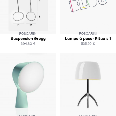
FOSCARINI
FOSCARINI
Suspension Gregg
Lampe à poser Rituals 1
SOUS 2 SEMAINES
SOUS 20 JOURS
394,80 €
535,20 €
ACHAT EXPRESS
ACHAT EXPRESS