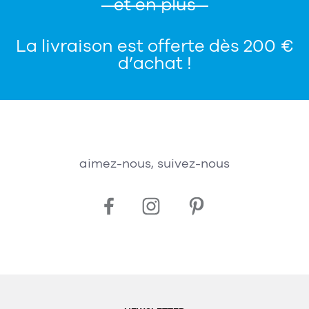
et en plus
La livraison est offerte dès 200 €
d’achat !
aimez-nous, suivez-nous