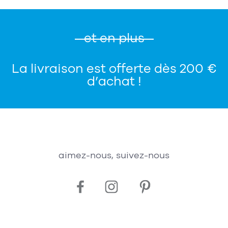
et en plus
La livraison est offerte dès 200 €
d’achat !
aimez-nous, suivez-nous