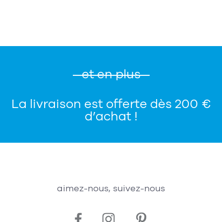
et en plus
La livraison est offerte dès 200 €
d’achat !
aimez-nous, suivez-nous