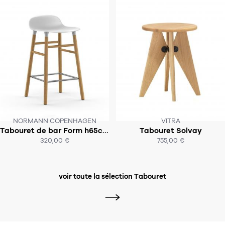
NORMANN COPENHAGEN
VITRA
Tabouret de bar Form h65cm Pieds Bois
Tabouret Solvay
SOUS 4-6 SEMAINES
SOUS 5-8 SEMAINES
320,00 €
755,00 €
ACHAT EXPRESS
ACHAT EXPRESS
voir toute la sélection Tabouret