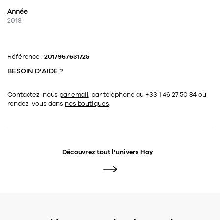
Année
2018
Référence :
2017967631725
BESOIN D’AIDE ?
Contactez-nous
par email
, par téléphone au +33 1 46 27 50 84
ou
rendez-vous dans
nos boutiques
.
Découvrez tout l’univers
Hay