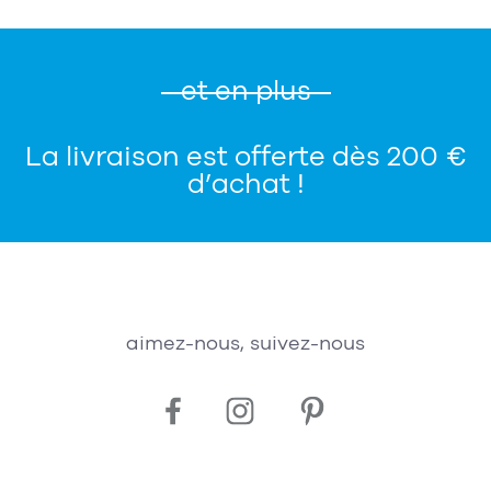
et en plus
La livraison est offerte dès 200 €
d’achat !
aimez-nous, suivez-nous