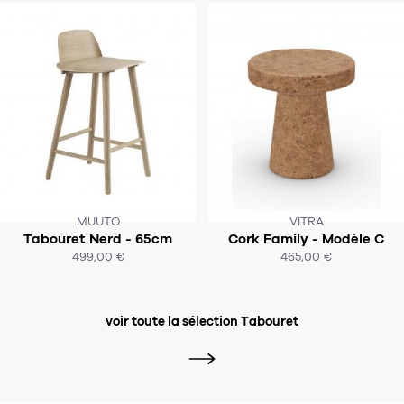
MUUTO
VITRA
Tabouret Nerd - 65cm
Cork Family - Modèle C
SOUS 3-4 SEMAINES
SOUS 4-6 SEMAINES
499,00 €
465,00 €
ACHAT EXPRESS
ACHAT EXPRESS
voir toute la sélection Tabouret