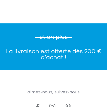
et en plus
La livraison est offerte dès 200 €
d’achat !
aimez-nous, suivez-nous