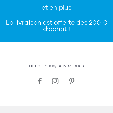
et en plus
La livraison est offerte dès 200 €
d’achat !
aimez-nous, suivez-nous