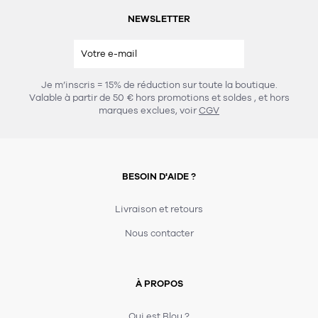
NEWSLETTER
Je m’inscris = 15% de réduction sur toute la boutique.
Valable à partir de 50 € hors promotions et soldes
, et hors
marques exclues, voir
CGV
BESOIN D'AIDE ?
Livraison et retours
Nous contacter
À PROPOS
Qui est Blou ?