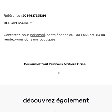
Référence :
2084637325314
BESOIN D’AIDE ?
Contactez-nous
par email
, par téléphone au +33 1 46 27 50 84
ou
rendez-vous dans
nos boutiques
.
Découvrez tout l’univers
Matière Grise
découvrez également